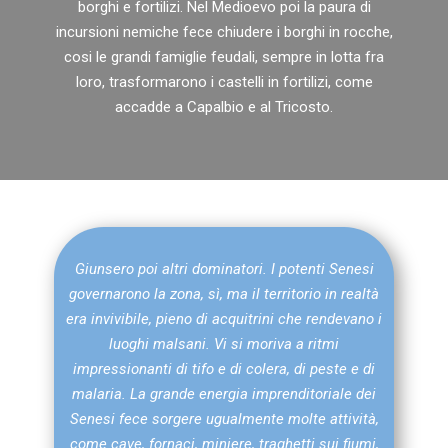
borghi e fortilizi. Nel Medioevo poi la paura di
incursioni nemiche fece chiudere i borghi in rocche,
cosi le grandi famiglie feudali, sempre in lotta fra
loro, trasformarono i castelli in fortilizi, come
accadde a Capalbio e al Tricosto.
Giunsero poi altri dominatori. I potenti Senesi
governarono la zona, sì, ma il territorio in realtà
era invivibile, pieno di acquitrini che rendevano i
luoghi malsani. Vi si moriva a ritmi
impressionanti di tifo e di colera, di peste e di
malaria. La grande energia imprenditoriale dei
Senesi fece sorgere ugualmente molte attività,
come cave, fornaci, miniere, traghetti sui fiumi,