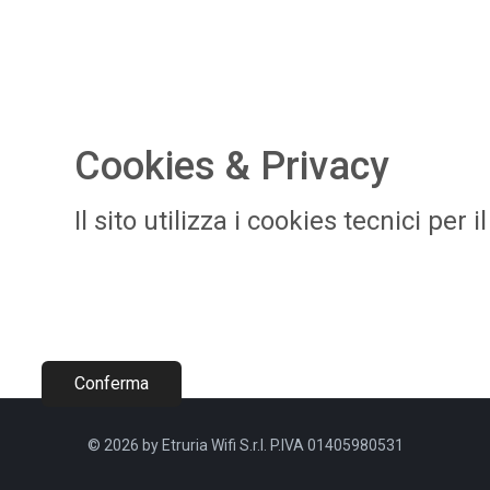
Cookies & Privacy
​Il sito utilizza i cookies tecnici pe
Conferma​
© 2026 by Etruria Wifi S.r.l. P.IVA 01405980531