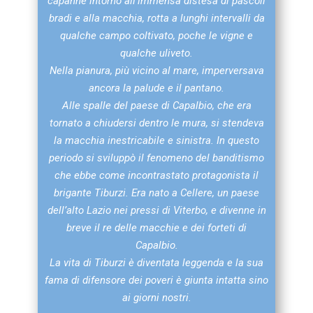
capanne intorno all’immensa distesa di pascoli
bradi e alla macchia, rotta a lunghi intervalli da
qualche campo coltivato, poche le vigne e
qualche uliveto.
Nella pianura, più vicino al mare, imperversava
ancora la palude e il pantano.
Alle spalle del paese di Capalbio, che era
tornato a chiudersi dentro le mura, si stendeva
la macchia inestricabile e sinistra. In questo
periodo si sviluppò il fenomeno del banditismo
che ebbe come incontrastato protagonista il
brigante Tiburzi. Era nato a Cellere, un paese
dell’alto Lazio nei pressi di Viterbo, e divenne in
breve il re delle macchie e dei forteti di
Capalbio.
La vita di Tiburzi è diventata leggenda e la sua
fama di difensore dei poveri è giunta intatta sino
ai giorni nostri.