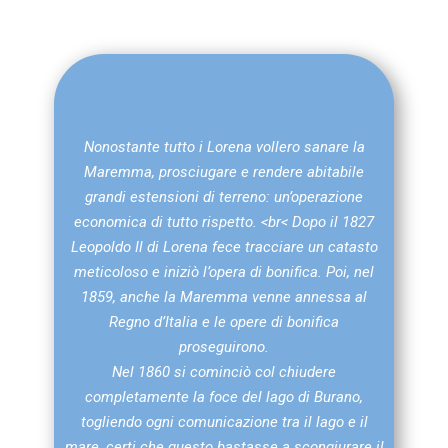
Nonostante tutto i Lorena vollero sanare la
Maremma, prosciugare e rendere abitabile
grandi estensioni di terreno: un’operazione
economica di tutto rispetto. <br< Dopo il 1827
Leopoldo Il di Lorena fece tracciare un catasto
meticoloso e iniziò l’opera di bonifica. Poi, nel
1859, anche la Maremma venne annessa al
Regno d’Italia e le opere di bonifica
proseguirono.
Nel 1860 si cominciò col chiudere
completamente la foce del lago di Burano,
togliendo ogni comunicazione tra il lago e il
mare, certi che questo bastasse a scongiurare il