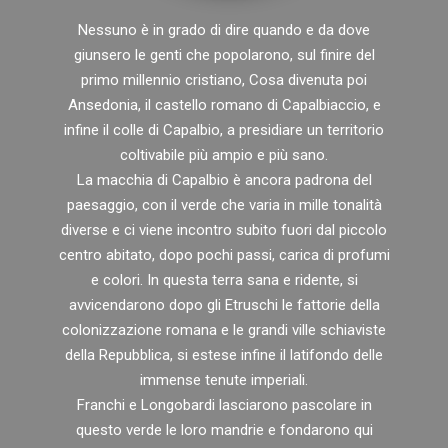
Nessuno è in grado di dire quando e da dove
giunsero le genti che popolarono, sul finire del
primo millennio cristiano, Cosa divenuta poi
Ansedonia, il castello romano di Capalbiaccio, e
infine il colle di Capalbio, a presidiare un territorio
coltivabile più ampio e più sano.
La macchia di Capalbio è ancora padrona del
paesaggio, con il verde che varia in mille tonalità
diverse e ci viene incontro subito fuori dal piccolo
centro abitato, dopo pochi passi, carica di profumi
e colori. In questa terra sana e ridente, si
avvicendarono dopo gli Etruschi le fattorie della
colonizzazione romana e le grandi ville schiaviste
della Repubblica, si estese infine il latifondo delle
immense tenute imperiali.
Franchi e Longobardi lasciarono pascolare in
questo verde le loro mandrie e fondarono qui