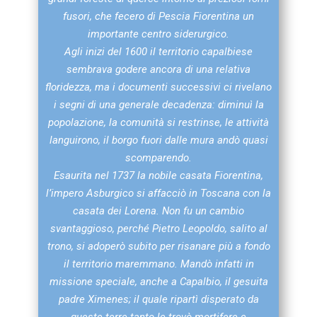
fusori, che fecero di Pescia Fiorentina un
importante centro siderurgico.
Agli inizi del 1600 il territorio capalbiese
sembrava godere ancora di una relativa
floridezza, ma i documenti successivi ci rivelano
i segni di una generale decadenza: diminuì la
popolazione, la comunità si restrinse, le attività
languirono, il borgo fuori dalle mura andò quasi
scomparendo.
Esaurita nel 1737 la nobile casata Fiorentina,
l’impero Asburgico si affacciò in Toscana con la
casata dei Lorena. Non fu un cambio
svantaggioso, perché Pietro Leopoldo, salito al
trono, si adoperò subito per risanare più a fondo
il territorio maremmano. Mandò infatti in
missione speciale, anche a Capalbio, il gesuita
padre Ximenes; il quale ripartì disperato da