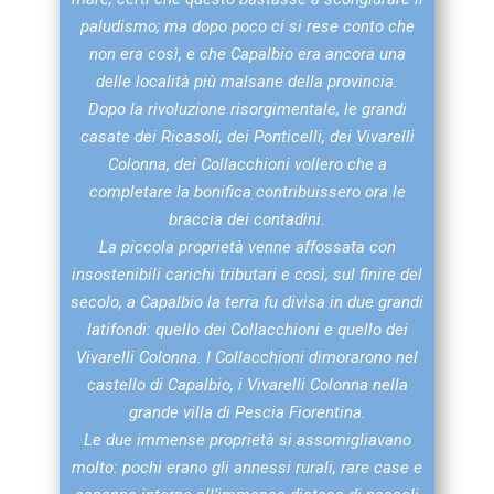
paludismo; ma dopo poco ci si rese conto che
non era così, e che Capalbio era ancora una
delle località più malsane della provincia.
Dopo la rivoluzione risorgimentale, le grandi
casate dei Ricasoli, dei Ponticelli, dei Vivarelli
Colonna, dei Collacchioni vollero che a
completare la bonifica contribuissero ora le
braccia dei contadini.
La piccola proprietà venne affossata con
insostenibili carichi tributari e così, sul finire del
secolo, a Capalbio la terra fu divisa in due grandi
latifondi: quello dei Collacchioni e quello dei
Vivarelli Colonna. I Collacchioni dimorarono nel
castello di Capalbio, i Vivarelli Colonna nella
grande villa di Pescia Fiorentina.
Le due immense proprietà si assomigliavano
molto: pochi erano gli annessi rurali, rare case e