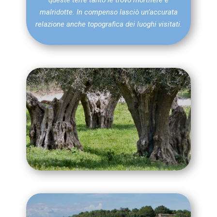
queste terre tanto le trovò mortifere e
malridotte. In compenso lasciò un’accurata
relazione anche topografica dei luoghi visitati.