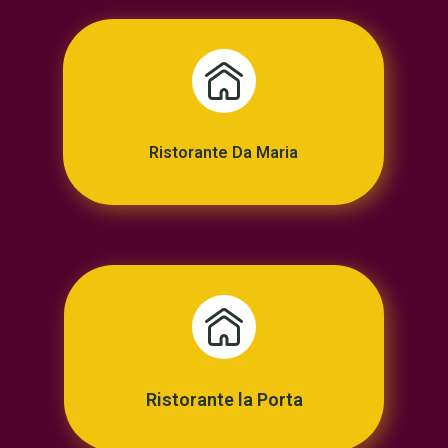
Ristorante Da Maria
Ristorante la Porta