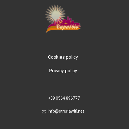
Cookies policy
Privacy policy
+39 0564 896777
​info@etruriaw​ifi.net