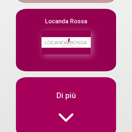
Locanda Rossa
Di più