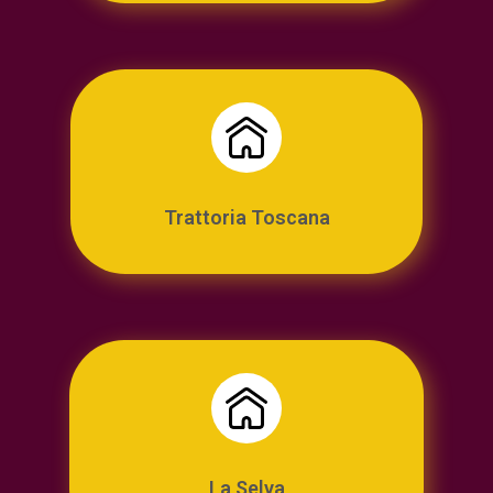
Trattoria Toscana
La Selva