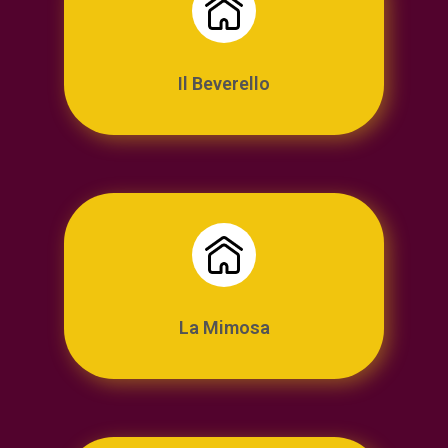
Il Beverello
La Mimosa