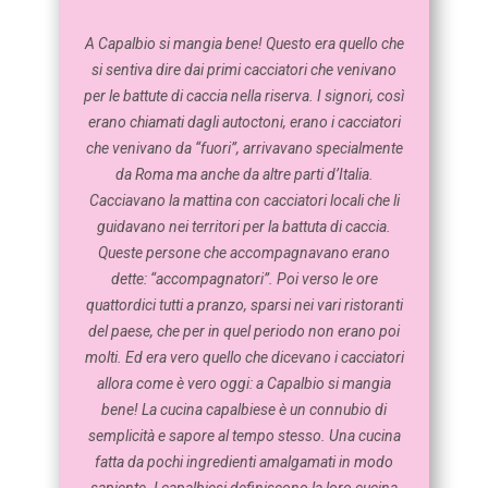
A Capalbio si mangia bene! Questo era quello che
si sentiva dire dai primi cacciatori che venivano
per le battute di caccia nella riserva. I signori, così
erano chiamati dagli autoctoni, erano i cacciatori
che venivano da “fuori”, arrivavano specialmente
da Roma ma anche da altre parti d’Italia.
Cacciavano la mattina con cacciatori locali che li
guidavano nei territori per la battuta di caccia.
Queste persone che accompagnavano erano
dette: “accompagnatori”. Poi verso le ore
quattordici tutti a pranzo, sparsi nei vari ristoranti
del paese, che per in quel periodo non erano poi
molti. Ed era vero quello che dicevano i cacciatori
allora come è vero oggi: a Capalbio si mangia
bene! La cucina capalbiese è un connubio di
semplicità e sapore al tempo stesso. Una cucina
fatta da pochi ingredienti amalgamati in modo