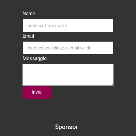
Nome
Email
Messaggio
Invia
Sponsor