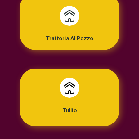
Trattoria Al Pozzo
Tullio