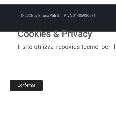
© 2026 by Etruria Wifi S.r.l. P.IVA 01405980531
Cookies & Privacy
​Il sito utilizza i cookies tecnici pe
Conferma​